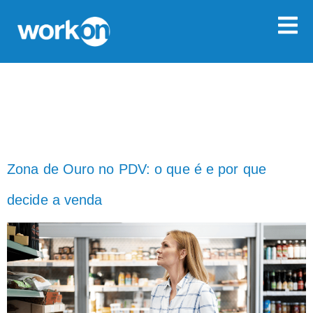
CATEGORIA:
SEM CATEGORIA
Zona de Ouro no PDV: o que é e por que
decide a venda