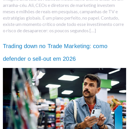
arranha-céu. Ali, CEOs e diretores de marketing investem
meses e milhões de reais em pesquisas, campanhas de TV e
estratégias globais. É um plano perfeito, no papel. Contudo,
existe um momento crítico onde todo esse investimento corre
o risco de desaparecer: os poucos segundos […]
Trading down no Trade Marketing: como
defender o sell-out em 2026