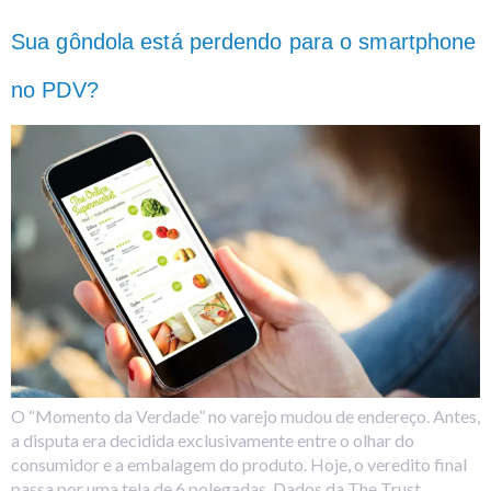
Sua gôndola está perdendo para o smartphone
no PDV?
O “Momento da Verdade” no varejo mudou de endereço. Antes,
a disputa era decidida exclusivamente entre o olhar do
consumidor e a embalagem do produto. Hoje, o veredito final
passa por uma tela de 6 polegadas. Dados da The Trust