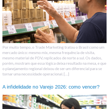
Por muito tempo, o Trade Marketing tratou o Brasil como um
mercado único: mesmo mix, mesma frequência de visita,
mesmo material de PDV, replicados de norte a sul. Os dados,
porém, mostram que essa lógica deixa resultado na mesa, e que
o planejamento regional deixou de ser um diferencial para se
tornar uma necessidade operacional. […]
A infidelidade no Varejo 2026: como vencer?