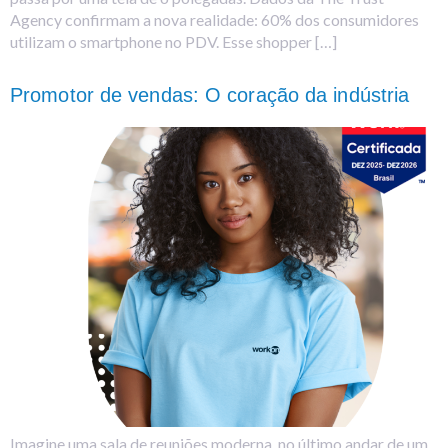
Agency confirmam a nova realidade: 60% dos consumidores
utilizam o smartphone no PDV. Esse shopper […]
Promotor de vendas: O coração da indústria
Imagine uma sala de reuniões moderna, no último andar de um