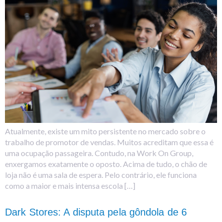
Atualmente, existe um mito persistente no mercado sobre o
trabalho de promotor de vendas. Muitos acreditam que essa é
uma ocupação passageira. Contudo, na Work On Group,
enxergamos exatamente o oposto. Acima de tudo, o chão de
loja não é uma sala de espera. Pelo contrário, ele funciona
como a maior e mais intensa escola […]
Dark Stores: A disputa pela gôndola de 6