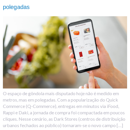
polegadas
O espaço de gôndola mais disputado hoje não é medido em
metros, mas em polegadas. Com a popularização do Quick
Commerce (Q-Commerce), entregas em minutos via iFood,
Rappi e Daki, a jornada de compra foi compactada em poucos
cliques. Nesse cenário, as Dark Stores (centros de distribuição
urbanos fechados ao público) tornaram-se o novo campo […]