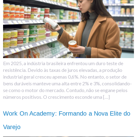
Em 2025, a indústria brasileira enfrentou um duro teste de
resistência. Devido às taxas de juros elevadas, a produção
industrial geral cresceu apenas 0,6%. No entanto, o setor de
bens duráveis manteve uma alta entre 2% e 3%, consolidando-
se como o motor do mercado. Contudo, não se engane pelos
números positivos. O crescimento esconde uma […]
Work On Academy: Formando a Nova Elite do
Varejo