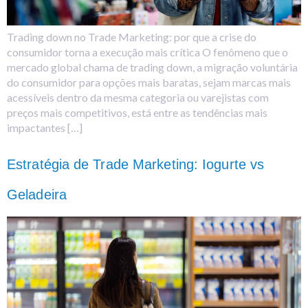
Trading down no Trade Marketing: por que a crise do
consumidor torna a execução mais crítica O fenômeno que o
mercado global chama de trading down, a migração voluntária
do consumidor para opções mais baratas, sejam marcas mais
acessíveis dentro da mesma categoria ou varejistas com
preços mais competitivos, está entre as tendências mais
impactantes […]
Estratégia de Trade Marketing: Iogurte vs
Geladeira