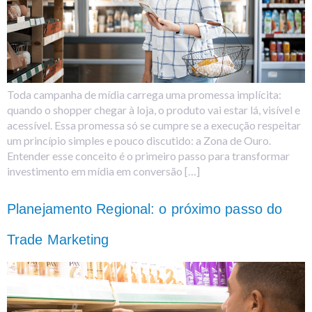
Toda campanha de mídia carrega uma promessa implícita:
quando o shopper chegar à loja, o produto vai estar lá, visível e
acessível. Essa promessa só se cumpre se a execução respeitar
um princípio simples e pouco discutido: a Zona de Ouro.
Entender esse conceito é o primeiro passo para transformar
investimento em mídia em conversão […]
Planejamento Regional: o próximo passo do
Trade Marketing