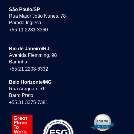
São Paulo/SP
Rua Major João Nunes, 78
Parada Inglesa
+55 11 2281-3360
Rio de Janeiro/RJ
Avenida Flemming, 98
Barrinha
+55 21 2208-6332
Belo Horizonte/MG
Rua Araguari, 511
Barro Preto
+55 31 3375-7381