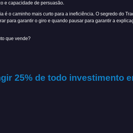
ico e capacidade de persuasão.
ia é o caminho mais curto para a ineficiência. O segredo do Tr
r para garantir o giro e quando pausar para garantir a explica
duto que vende?
ngir 25% de todo investimento 