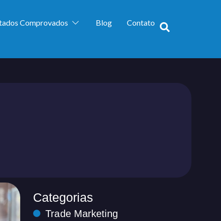
ltados Comprovados
Blog
Contato
Categorias
Trade Marketing