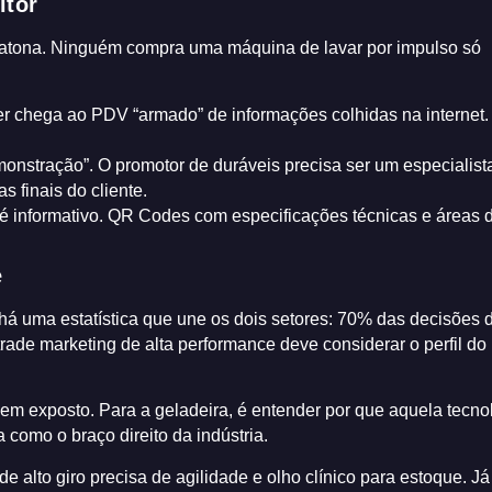
ltor
ratona. Ninguém compra uma máquina de lavar por impulso só
 chega ao PDV “armado” de informações colhidas na internet.
monstração”. O promotor de duráveis precisa ser um especialist
s finais do cliente.
é informativo. QR Codes com especificações técnicas e áreas 
e
á uma estatística que une os dois setores: 70% das decisões 
ade marketing de alta performance deve considerar o perfil do
bem exposto. Para a geladeira, é entender por que aquela tecno
omo o braço direito da indústria.
alto giro precisa de agilidade e olho clínico para estoque. Já