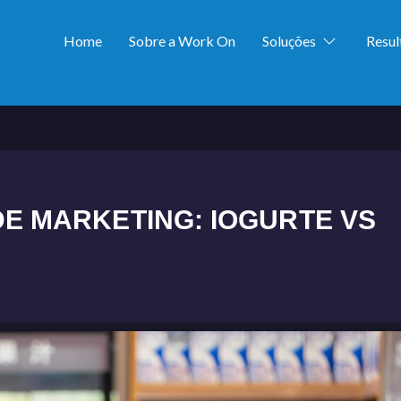
Home
Sobre a Work On
Soluções
Resu
DE MARKETING: IOGURTE VS