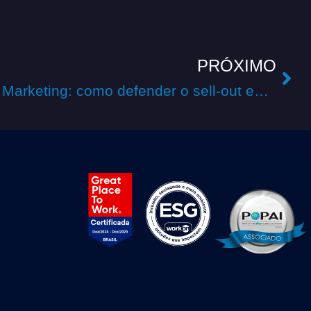
PRÓXIMO
Trading down no Trade Marketing: como defender o sell-out em 2026