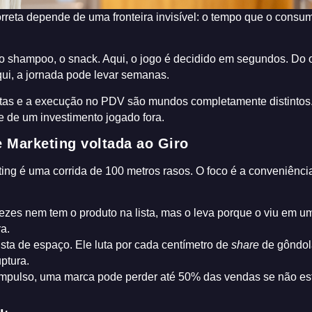
orreta depende de uma fronteira invisível: o tempo que o consu
o shampoo, o snack. Aqui, o jogo é decidido em segundos. Do o
qui, a jornada pode levar semanas.
ntas e a execução no PDV são mundos completamente distintos
e de um investimento jogado fora.
e Marketing voltada ao Giro
ing é uma corrida de 100 metros rasos. O foco é a conveniênci
ezes nem tem o produto na lista, mas o leva porque o viu em u
a.
sta de espaço. Ele luta por cada centímetro de
share
de gôndol
ptura.
mpulso, uma marca pode perder até 50% das vendas se não est