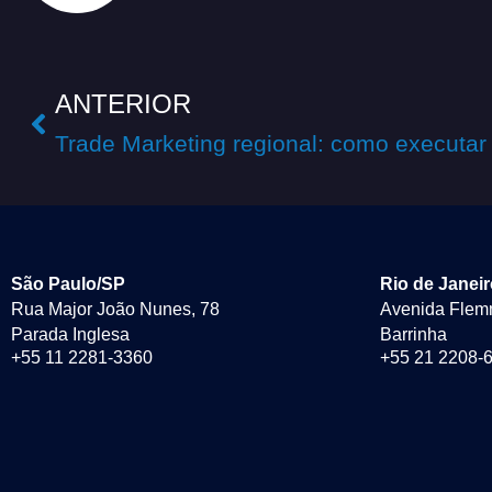
ANTERIOR
Trade Marketing regional: como executar
São Paulo/SP
Rio de Janei
Rua Major João Nunes, 78
Avenida Flem
Parada Inglesa
Barrinha
+55 11 2281-3360
+55 21 2208-