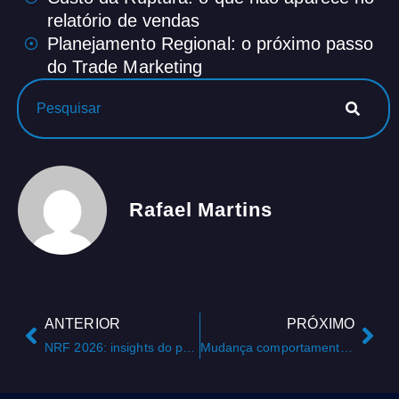
relatório de vendas
Planejamento Regional: o próximo passo
do Trade Marketing
Rafael Martins
ANTERIOR
PRÓXIMO
NRF 2026: insights do palco NY para o chão de loja
Mudança comportamental do Shopper em 2026: Mais visitas, cestas menores