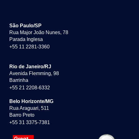
São Paulo/SP
Rua Major João Nunes, 78
Parada Inglesa
+55 11 2281-3360
Rio de Janeiro/RJ
Avenida Flemming, 98
Barrinha
+55 21 2208-6332
Belo Horizonte/MG
Rua Araguari, 511
Barro Preto
+55 31 3375-7381