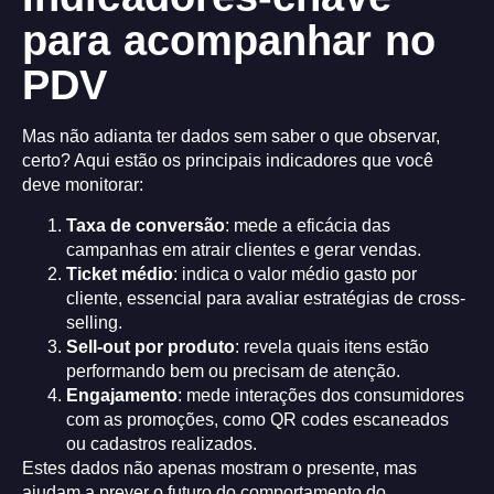
para acompanhar no
PDV
Mas não adianta ter dados sem saber o que observar,
certo? Aqui estão os principais indicadores que você
deve monitorar:
Taxa de conversão
: mede a eficácia das
campanhas em atrair clientes e gerar vendas.
Ticket médio
: indica o valor médio gasto por
cliente, essencial para avaliar estratégias de cross-
selling.
Sell-out por produto
: revela quais itens estão
performando bem ou precisam de atenção.
Engajamento
: mede interações dos consumidores
com as promoções, como QR codes escaneados
ou cadastros realizados.
Estes dados não apenas mostram o presente, mas
ajudam a prever o futuro do comportamento do