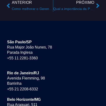
ANTERIOR
PRÓXIMO
Como melhorar o Gerenciamento de Estoque do meu negócio?
Qual a importância da Pesquisa de Mercado e Coleta de Dados para o Trade Marketing?
São Paulo/SP
Rua Major João Nunes, 78
Parada Inglesa
+55 11 2281-3360
Rio de Janeiro/RJ
Avenida Flemming, 98
Barrinha
+55 21 2208-6332
Belo Horizonte/MG
Rua Araguari, 511