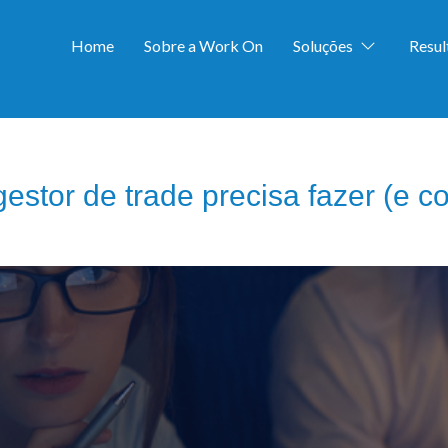
Home
Sobre a Work On
Soluções
Resu
gestor de trade precisa fazer (e