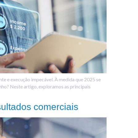
ente e execução impecável. À medida que 2025 se
nho? Neste artigo, exploramos as principais
ultados comerciais