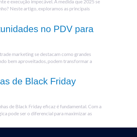
ente e execução impecável. À medida que 2025 se
nho? Neste artigo, exploramos as principais
rtunidades no PDV para
o trade marketing se destacam como grandes
uando bem aproveitados, podem transformar a
s de Black Friday
nhas de Black Friday eficaz é fundamental. Com a
ica pode ser o diferencial para maximizar as