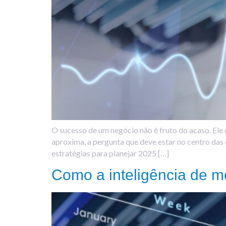
O sucesso de um negócio não é fruto do acaso. Ele
aproxima, a pergunta que deve estar no centro das
estratégias para planejar 2025 […]
Como a inteligência de m