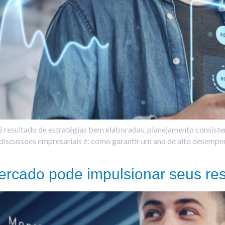
 é resultado de estratégias bem elaboradas, planejamento consist
 discussões empresariais é: como garantir um ano de alto desempe
ercado pode impulsionar seus res