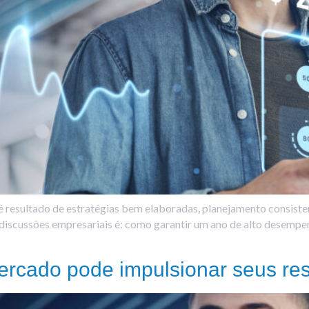
 é resultado de estratégias bem elaboradas, planejamento consist
 discussões empresariais é: como garantir um ano de alto desempe
ercado pode impulsionar seus res