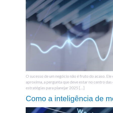
O sucesso de um negócio não é fruto do acaso. Ele
aproxima, a pergunta que deve estar no centro das
estratégias para planejar 2025 […]
Como a inteligência de m