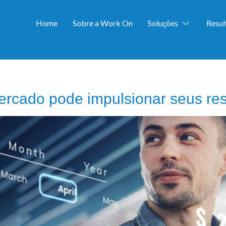
Home
Sobre a Work On
Soluções
Resu
ESTRATÉGICO
ercado pode impulsionar seus res