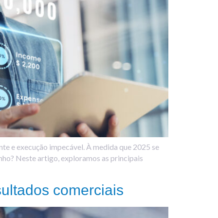
ente e execução impecável. À medida que 2025 se
nho? Neste artigo, exploramos as principais
ultados comerciais