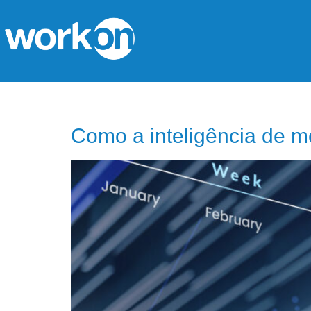
TAG:
PLANEJAMENTO 
Como a inteligência de m