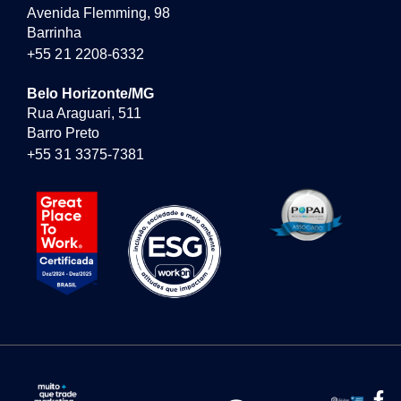
Avenida Flemming, 98
Barrinha
+55 21 2208-6332
Belo Horizonte/MG
Rua Araguari, 511
Barro Preto
+55 31 3375-7381