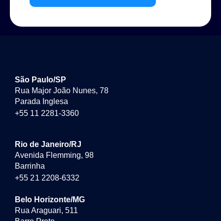
São Paulo/SP
Rua Major João Nunes, 78
Parada Inglesa
+55 11 2281-3360
Rio de Janeiro/RJ
Avenida Flemming, 98
Barrinha
+55 21 2208-6332
Belo Horizonte/MG
Rua Araguari, 511