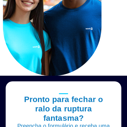
Pronto para fechar o
ralo da ruptura
fantasma?
Preencha o formulário e receba uma